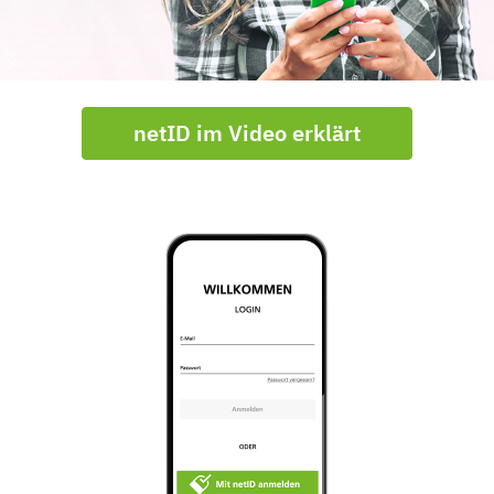
netID im Video erklärt