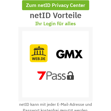
Zum netID Privacy Center
netID Vorteile
Ihr Login für alles
netID kann mit jeder E-Mail-Adresse und
Passwort kostenfrei genutzt werden.